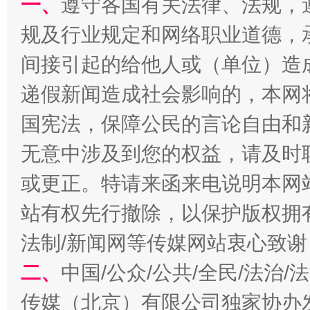
一、
遵守各国有关法律、法规，
规及行业规定和网络职业道德，
间接引起的给他人或（单位）造
递假新闻造成社会影响的，本网
国宪法，保障公民的言论自由和
揭开“小金库”的免责幌子
无意中涉及到您的权益，请及时
或更正。特请来函来电说明本网
站有权先行撤除，以保护版权拥有者
法制/新闻网等传媒网站衷心致谢
二、
中国/公众/公共/全民/法治
传媒（北京）有限公司独家协办