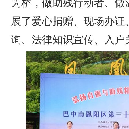
为桥，做助残行动者、做
展了爱心捐赠、现场办证
询、法律知识宣传、入户