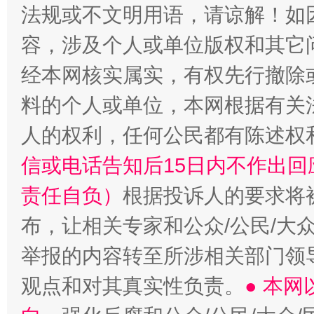
“蜀中异人”王建安的艺术幻境
法规或不文明用语，请谅解！如
容，涉及个人或单位版权和其它
经本网核实属实，有权先行撤除
料的个人或单位，本网根据有关
人的权利，任何公民都有陈述权
信或电话告知后15日内不作出
责任自负）
根据投诉人的要求将
布，让相关专家和公众/公民/大
举报的内容转至所涉相关部门领
观点和对其真实性负责。
● 本