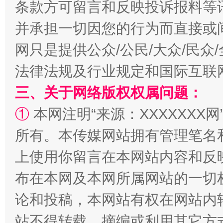
条款方可留言和反映投诉报料等
并承担一切因您的行为而直接或
网只是提供公众/公民/大众/民
阿坝州三大球赛在茂县开幕
规模最
法律法规及行业规定和国际互联
三、关于网络版权权属问题：
①
本网注明“来源：XXXXXXX网
所有。本传媒网站拥有管理笔名
上使用你留言在本网站内容和反
布在本网及本网所属网站的一切
国家大学科技园优化重塑工作
论和投稿，本网站有权在网站内
站不得转载、摘编或利用其它方