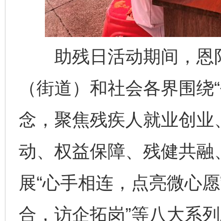
助残日活动期间，恩阳
（街道）和社会各界围绕“
念，聚焦残疾人就业创业
动、权益保障、残健共融
完善运行机制助力责任有效落实
一纸欠条
展“心手相连，点亮微心愿
合，访企拓岗”等八大系