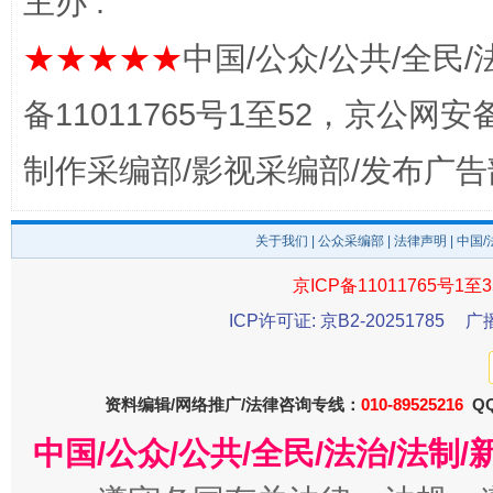
主办 :
★★★★★
中国/公众/公共/全民/
备11011765号1至52，京公网安备：
东山县通报“牛蛙产品抗生素超标问题”
法
制作采编部/影视采编部/发布广告
关于我们
|
公众采编部
|
法律声明
| 中国
京ICP备11011765号1至3
ICP许可证: 京B2-20251785
广
资料编辑/网络推广/法律咨询专线：
010-89525216
QQ
千年窑火 生生不息
一
中国/公众/公共/全民/法治/法