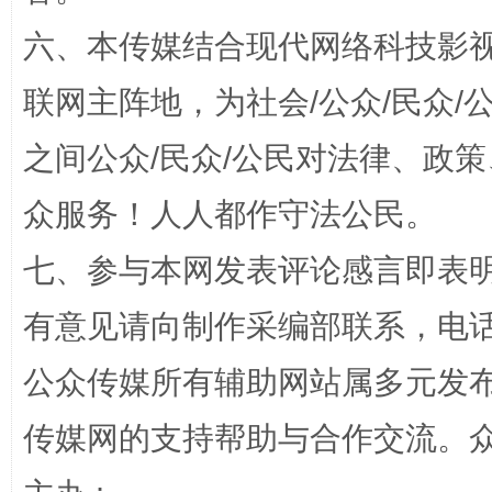
六、本传媒结合现代网络科技影
“蜀中异人”王建安的艺术幻境
联网主阵地，为社会/公众/民众
之间公众/民众/公民对法律、政
众服务！人人都作守法公民。
七、参与本网发表评论感言即表明
有意见请向制作采编部联系，电话：0
完善运行机制助力责任有效落实
一纸欠条
公众传媒所有辅助网站属多元发
传媒网的支持帮助与合作交流。