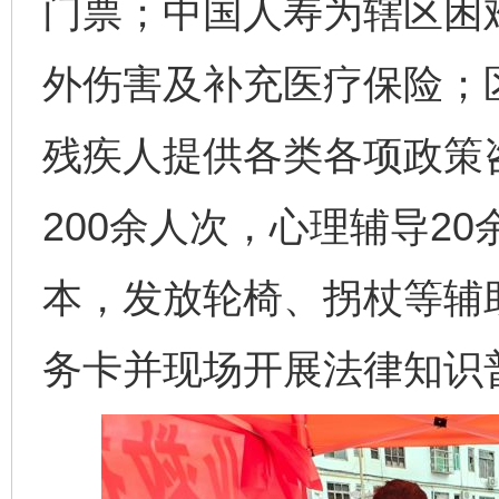
门票；中国人寿为辖区困难
外伤害及补充医疗保险；
残疾人提供各类各项政策咨
200余人次，心理辅导2
本，发放轮椅、拐杖等辅
务卡并现场开展法律知识普