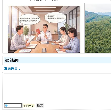
揭开“小金库”的免责幌子
法治新闻
发表感言：
受贿1.44亿！段成刚被判无期
从幼儿