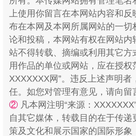
所有。本传媒网站拥有管理笔名
阿坝州三大球赛在茂县开幕
规模最
上使用你留言在本网站内容和反
布在本网及本网所属网站的一切
论和投稿，本网站有权在网站内
站不得转载、摘编或利用其它方
用作品的单位或网站，应在授权
XXXXXXX网”。违反上述声
国家大学科技园优化重塑工作
任。如您对管理有意见，请向留
②
凡本网注明“来源：XXXXX
自其它媒体，转载目的在于传递
策及文化和展示国家的国际形象