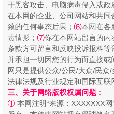
于黑客攻击、电脑病毒侵入或政
在本网的企业、公司网站和共同
致的任何事态后果；
⑹
本网在各
责情形；
⑺
你在本网站留言的内
条款方可留言和反映投诉报料等
全民健身五年计划来了！等你上场
并承担一切因您的行为而直接或
网只是提供公众/公民/大众/民
法律法规及行业规定和国际互联
三、关于网络版权权属问题：
①
本网注明“来源：XXXXXXX网