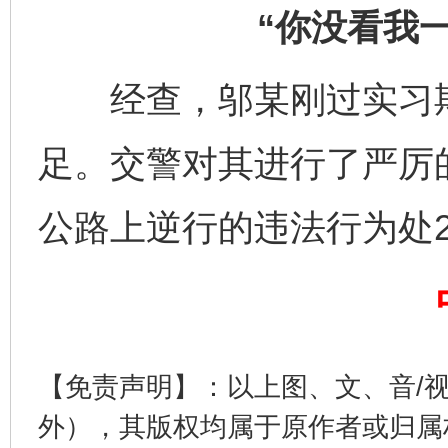
“你没看我
经查，邬某刚过实习期
足。交警对其进行了严厉
公路上逆行的违法行为处2
完善运行机制助力责任有效落实
一纸欠条
【免责声明】：以上图、文、音/
外），其版权均属于原作者或归属