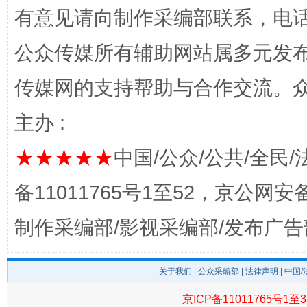
有意见请向制作采编部联系，电话：0
公众传媒所有辅助网站属多元发
传媒网的支持帮助与合作交流。
主办 :
完善运行机制助力责任有效落实
一纸欠条
★★★★★
中国/公众/公共/全民/
备11011765号1至52，京公网安备：
制作采编部/影视采编部/发布广告
关于我们
|
公众采编部
|
法律声明
| 中国
京ICP备11011765号1至3