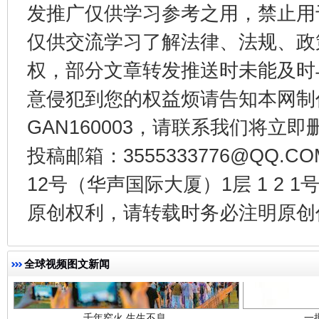
发推广仅供学习参考之用，禁止用
仅供交流学习了解法律、法规、政
东山县通报“牛蛙产品抗生素超标问题”
法
权，部分文章转发推送时未能及时
意侵犯到您的权益烦请告知本网制作采编
GAN160003，请联系我们将立即删
投稿邮箱：3555333776@QQ
12号（华声国际大厦）1层 1 2
原创权利，请转载时务必注明原创作
千年窑火 生生不息
一
全球视频图文新闻