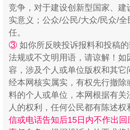
竞争，对于建设创新型国家、建
实意义；公众/公民/大众/民众
扯下公款旅游的“隐身衣”
如何以同
任。
③
如你所反映投诉报料和投稿的
法规或不文明用语，请谅解！如
容，涉及个人或单位版权和其它
经本网核实属实，有权先行撤除
料的个人或单位，本网根据有关
“蜀中异人”王建安的艺术幻境
人的权利，任何公民都有陈述权
信或电话告知后15日内不作出