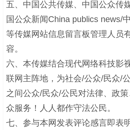
五、中国公共传媒、中国公众传媒、中国全
国公众新闻China publics news/中
等传媒网站信息留言板管理人员
扯下公款旅游的“隐身衣”
如何以同
容。
六、本传媒结合现代网络科技影
联网主阵地，为社会/公众/民众
之间公众/民众/公民对法律、政
众服务！人人都作守法公民。
“蜀中异人”王建安的艺术幻境
七、参与本网发表评论感言即表明