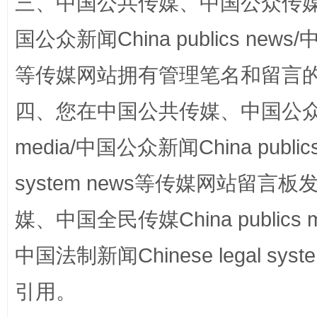
三、中国公共传媒、中国公众传媒、中国全
阿坝州三大球赛在茂县开幕
规模最
国公众新闻China publics news/中
等传媒网站拥有管理笔名和留言
四、您在中国公共传媒、中国公众传媒、
media/中国公众新闻China public
system news等传媒网站留
媒、中国全民传媒China publics me
国家大学科技园优化重塑工作
中国法制新闻Chinese legal 
引用。